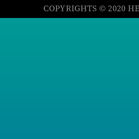
COPYRIGHTS © 2020 HE