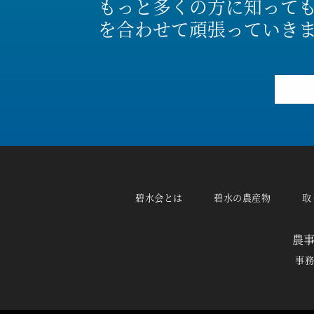
もっと多くの方に知って
を合わせて頑張っていき
碧水会とは
碧水の農産物
取
農
事務